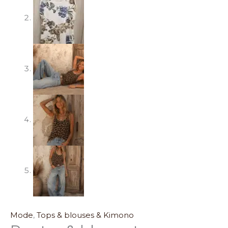
Mode
,
Tops & blouses & Kimono