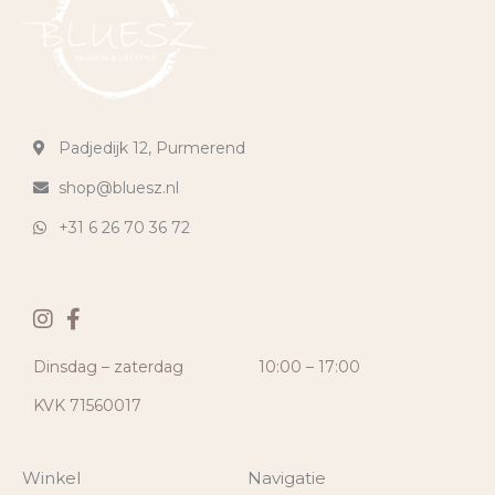
Padjedijk 12, Purmerend
shop@bluesz.nl
+31 6 26 70 36 72
Dinsdag – zaterdag
10:00 – 17:00
KVK 71560017
Winkel
Navigatie