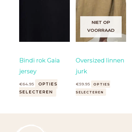
NIET OP
VOORRAAD
Bindi rok Gaia
Oversized linnen
jersey
jurk
OPTIES
€
64.95
€
59.95
OPTIES
SELECTEREN
SELECTEREN