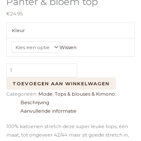
Panter & bloem top
€
24.95
Kleur
Wissen
TOEVOEGEN AAN WINKELWAGEN
Categorieën:
Mode
,
Tops & blouses & Kimono
Beschrijving
Aanvullende informatie
100% katoenen stretch deze super leuke tops, één
maat, tot ongeveer 42/44 masr zit goede stretch in,