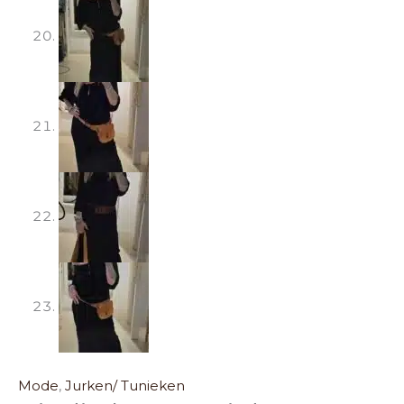
Mode
,
Jurken/ Tunieken