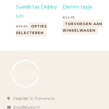
Suedé tas Debby
Denim tasje
Lin
€
24.95
TOEVOEGEN AAN
OPTIES
€
59.95
WINKELWAGEN
SELECTEREN
Padjedijk 12, Purmerend
shop@bluesz.nl