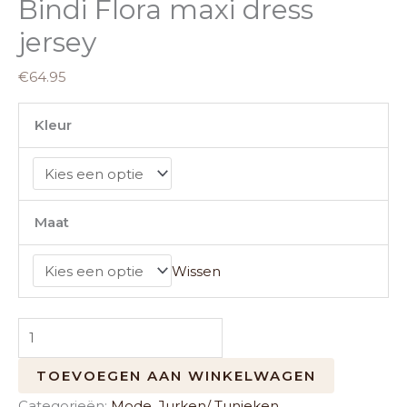
Bindi Flora maxi dress
jersey
€
64.95
Kleur
Maat
Wissen
TOEVOEGEN AAN WINKELWAGEN
Categorieën:
Mode
,
Jurken/ Tunieken