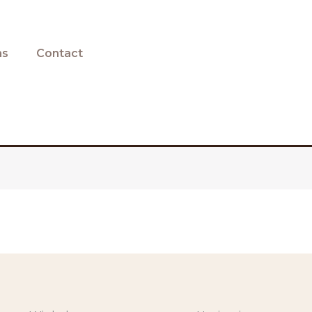
ns
Contact