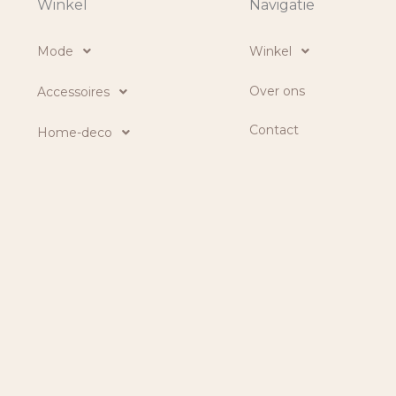
Winkel
Navigatie
Mode
Winkel
Over ons
Accessoires
Contact
Home-deco