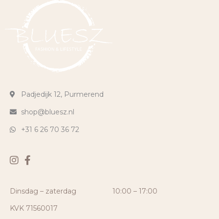
Padjedijk 12, Purmerend
shop@bluesz.nl
+31 6 26 70 36 72
Dinsdag – zaterdag
10:00 – 17:00
KVK 71560017