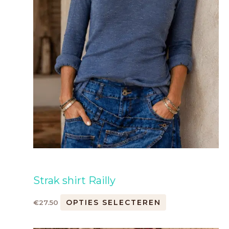
productpagina
Strak shirt Railly
OPTIES SELECTEREN
€
27.50