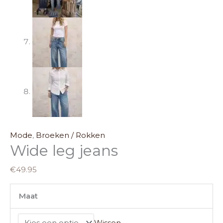
Mode
,
Broeken / Rokken
Wide leg jeans
€
49.95
Maat
Wissen