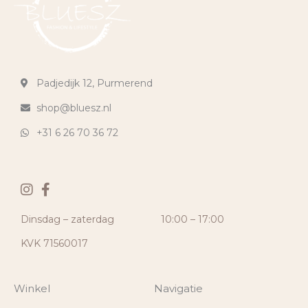
Padjedijk 12, Purmerend
shop@bluesz.nl
+31 6 26 70 36 72
Dinsdag – zaterdag
10:00 – 17:00
KVK 71560017
Winkel
Navigatie