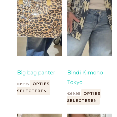
Big bag panter
Bindi Kimono
Tokyo
OPTIES
€
19.95
SELECTEREN
OPTIES
€
69.95
SELECTEREN
Dit