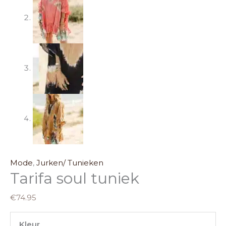
Mode
,
Jurken/ Tunieken
Tarifa soul tuniek
€
74.95
Kleur