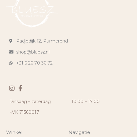
Padjedijk 12, Purmerend
shop@bluesz.nl
+31 6 26 70 36 72
Dinsdag – zaterdag
10:00 – 17:00
KVK 71560017
Winkel
Navigatie