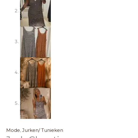
Mode
,
Jurken/ Tunieken