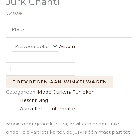
Jurk Chanti
€
49.95
Kleur
Wissen
TOEVOEGEN AAN WINKELWAGEN
Categorieën:
Mode
,
Jurken/ Tunieken
Beschrijving
Aanvullende informatie
Mooie opengehaakte jurk, er zit een onderjurkje
onder, die valt iets korter, de jurk is één maat past tot