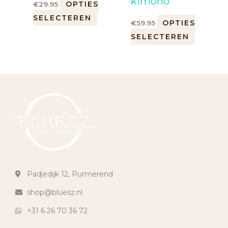
kimono
OPTIES
€
29.95
SELECTEREN
OPTIES
€
59.95
SELECTEREN
Padjedijk 12, Purmerend
shop@bluesz.nl
+31 6 26 70 36 72