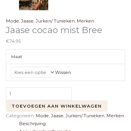
Mode
,
Jaase
,
Jurken/ Tunieken
,
Merken
Jaase cocao mist Bree
€
74.95
Maat
Wissen
TOEVOEGEN AAN WINKELWAGEN
Categorieën:
Mode
,
Jaase
,
Jurken/ Tunieken
,
Merken
Beschrijving