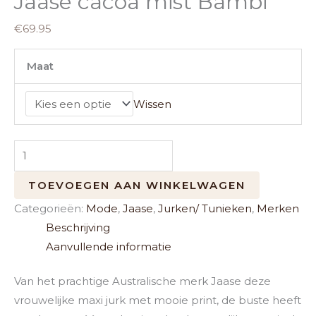
Jaase cacoa mist Bambi
€
69.95
Maat
Wissen
TOEVOEGEN AAN WINKELWAGEN
Categorieën:
Mode
,
Jaase
,
Jurken/ Tunieken
,
Merken
Beschrijving
Aanvullende informatie
Van het prachtige Australische merk Jaase deze
vrouwelijke maxi jurk met mooie print, de buste heeft