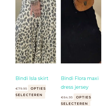
productpagina
product
Bindi Isla skirt
Bindi Flora maxi
dress jersey
OPTIES
€
79.95
SELECTEREN
OPTIES
€
64.95
SELECTEREN