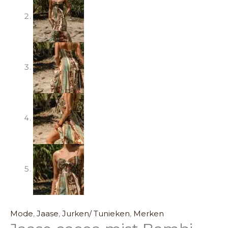
Mode
,
Jaase
,
Jurken/ Tunieken
,
Merken