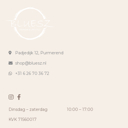
Padjedijk 12, Purmerend
shop@bluesz.nl
+31 6 26 70 36 72
Dinsdag – zaterdag
10:00 – 17:00
KVK 71560017