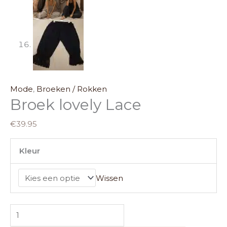
Mode
,
Broeken / Rokken
Broek lovely Lace
€
39.95
Kleur
Wissen