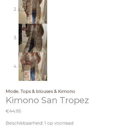
Mode
,
Tops & blouses & Kimono
Kimono San Tropez
€
44.95
Beschikbaarheid:
1 op voorraad