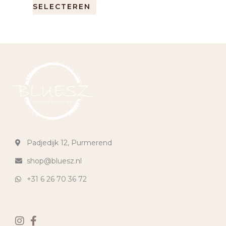
SELECTEREN
Padjedijk 12, Purmerend
shop@bluesz.nl
+31 6 26 70 36 72