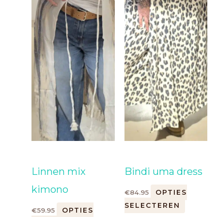
de
de
productpagina
product
Linnen mix
Bindi uma dress
kimono
OPTIES
€
84.95
SELECTEREN
OPTIES
€
59.95